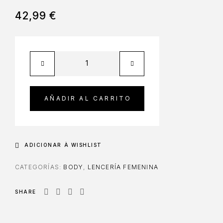
42,99
€
AÑADIR AL CARRITO
ADICIONAR À WISHLIST
CATEGORÍAS:
BODY
,
LENCERÍA FEMENINA
SHARE