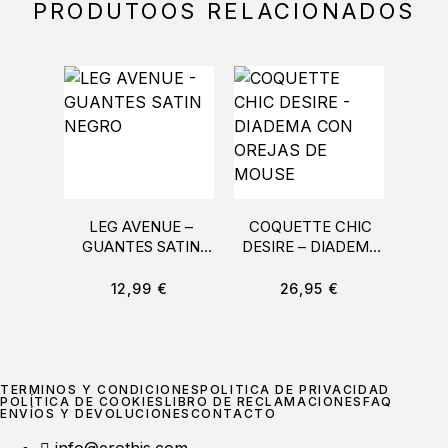
PRODUTOOS RELACIONADOS
LEG AVENUE –
COQUETTE CHIC
PASS
GUANTES SATIN
DESIRE – DIADEMA
NEGRO
CON OREJAS DE
BO
MOUSE
NE
12,99
€
26,95
€
TÉRMINOS Y CONDICIONES
POLÍTICA DE PRIVACIDAD
POLÍTICA DE COOKIES
LIBRO DE RECLAMACIONES
FAQ
ENVÍOS Y DEVOLUCIONES
CONTACTO