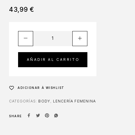
43,99
€
AÑADIR AL CARRITO
ADICIONAR À WISHLIST
CATEGORÍAS:
BODY
,
LENCERÍA FEMENINA
SHARE