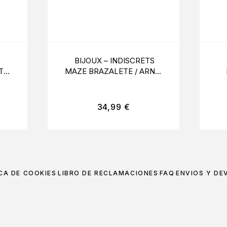
BIJOUX – INDISCRETS
T
MAZE BRAZALETE / ARNÊS
PARA MANOS NEGRO
34,99
€
CA DE COOKIES
LIBRO DE RECLAMACIONES
FAQ
ENVÍOS Y DE