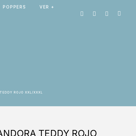
POPPERS
VER +
 TEDDY ROJO XXL/XXXL
ANDORA TEDDY ROJO