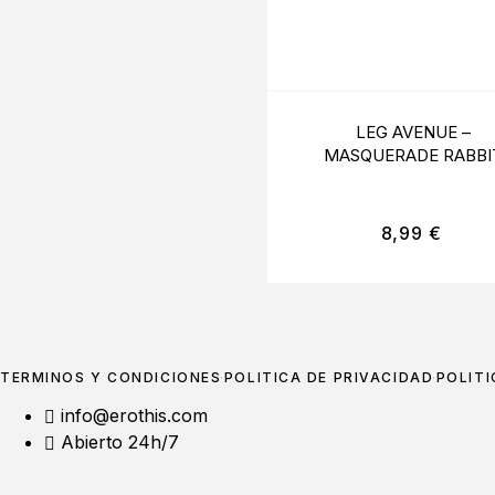
LEG AVENUE –
MASQUERADE RABBI
BLANCO
8,99
€
TÉRMINOS Y CONDICIONES
POLÍTICA DE PRIVACIDAD
POLÍTI
info@erothis.com
Abierto 24h/7