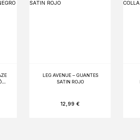
AZE
LEG AVENUE – GUANTES
ÓN
SATIN ROJO
12,99
€