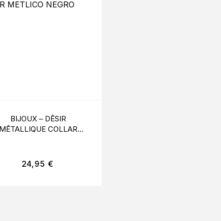
BIJOUX – DÊSIR
BIJOUX – DÊSIR
MÊTALLIQUE COLLAR
MÊTALLIQUE COLL
METLICO NEGRO
METLICO DORADO
24,95
€
24,95
€