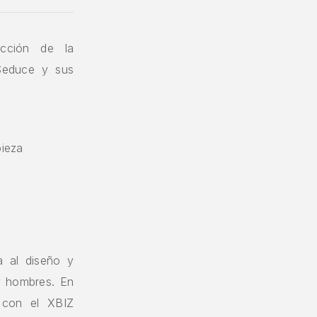
cción de la
Seduce y sus
pieza
 al diseño y
 y hombres. En
 con el XBIZ