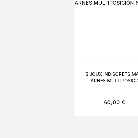
BIJOUX INDISCRETS M
– ARNES MULTIPOSICI
NEGRO
60,00
€