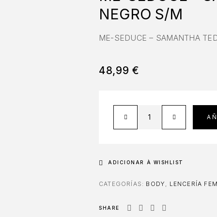
NEGRO S/M
ME-SEDUCE – SAMANTHA TE
48,99
€
AÑ
ADICIONAR À WISHLIST
CATEGORÍAS:
BODY
,
LENCERÍA FE
SHARE