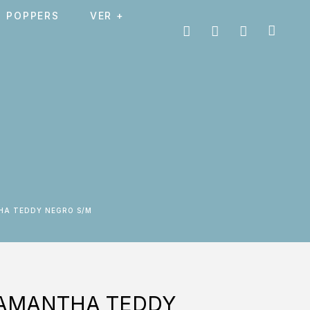
POPPERS
VER +
THA TEDDY NEGRO S/M
SAMANTHA TEDDY