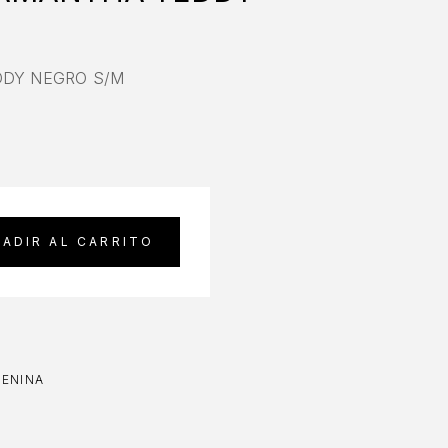
DDY NEGRO S/M
ADIR AL CARRITO
MENINA