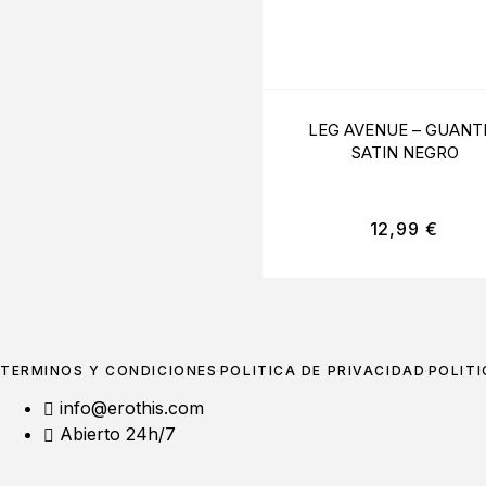
LEG AVENUE – GUANT
SATIN NEGRO
12,99
€
TÉRMINOS Y CONDICIONES
POLÍTICA DE PRIVACIDAD
POLÍTI
info@erothis.com
Abierto 24h/7