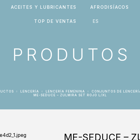
ACEITES Y LUBRICANTES
AFRODISÍACOS
TOP DE VENTAS
PRODUTOS
DUCTOS
LENCERÍA
LENCERÍA FEMENINA
CONJUNTOS DE LENCERÍ
ME-SEDUCE – ZULMIRA SET ROJO L/XL
ME-SEDUCE – Z