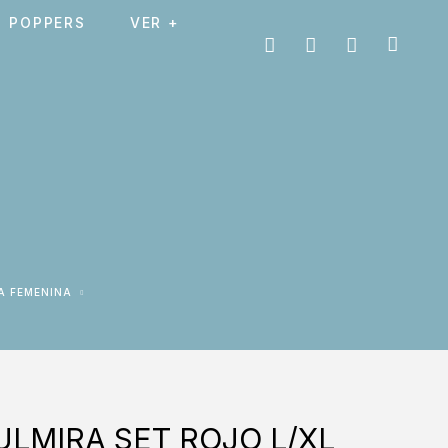
POPPERS
VER +
A FEMENINA
ULMIRA SET ROJO L/XL