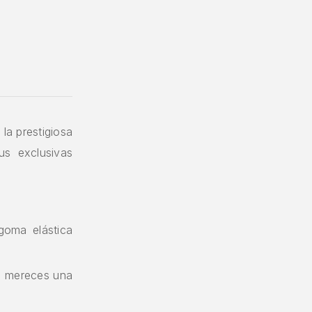
la prestigiosa
s exclusivas
goma elástica
s mereces una