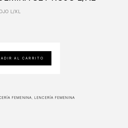
OJO L/XL
ADIR AL CARRITO
ERÍA FEMENINA
,
LENCERÍA FEMENINA