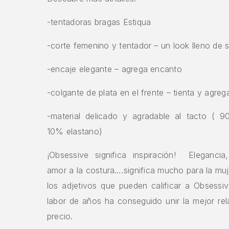
-tentadoras bragas Estiqua
-corte femenino y tentador – un look lleno de 
-encaje elegante – agrega encanto
-colgante de plata en el frente – tienta y agrega
-material delicado y agradable al tacto ( 9
10% elastano)
¡Obsessive significa inspiración! Elegancia,
amor a la costura….significa mucho para la mu
los adjetivos que pueden calificar a Obsessi
labor de años ha conseguido unir la mejor rel
precio.