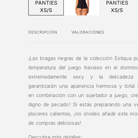
DESCRIPCIÓN
VALORACIONES
¡Las bragas negras de la colección Estiqua p
temperatura del juego travieso en el dormito
extremadamente sexy y la delicadeza d
garantizarán una apariencia hermosa y total
en combinación con un sujetador a juego, cre
digno de pecado! Si estás preparando una ve
placeres calientes, ¡no olvides añadir este mod
de compras deliciosas!
Descubre más detalles: