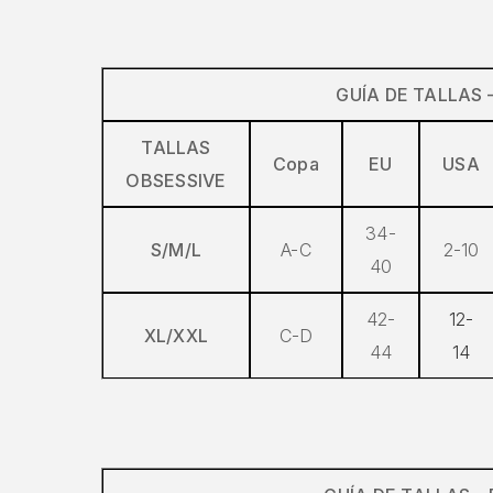
GUÍA DE TALLAS – 
TALLAS
Copa
EU
USA
OBSESSIVE
34-
S/M/L
A-C
2-10
40
42-
12-
XL/XXL
C-D
44
14