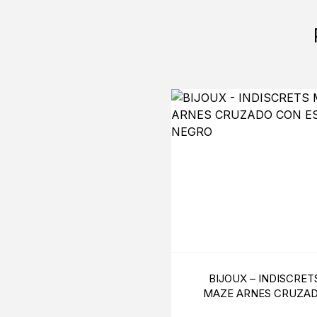
BIJOUX – INDISCRET
MAZE ARNES CRUZA
CON ESCOTE NEGR