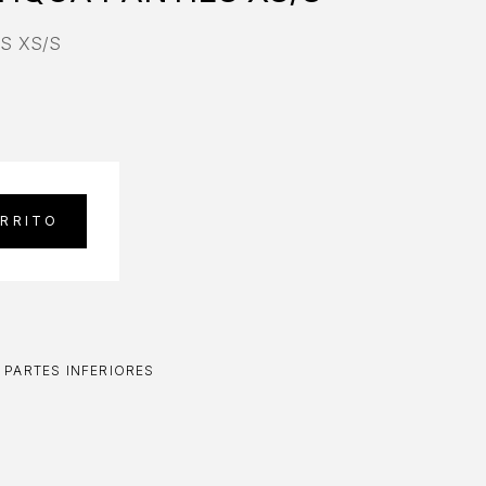
ES XS/S
ARRITO
,
PARTES INFERIORES