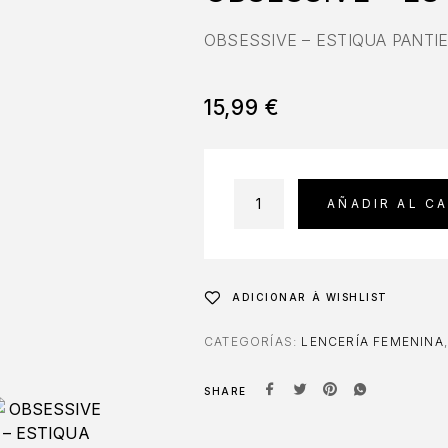
OBSESSIVE – ESTIQUA PANTI
15,99
€
AÑADIR AL C
ADICIONAR À WISHLIST
CATEGORÍAS:
LENCERÍA FEMENINA
SHARE