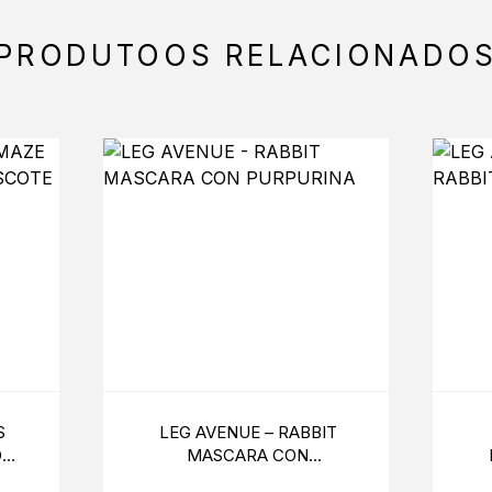
PRODUTOOS RELACIONADO
S
LEG AVENUE – RABBIT
DO
MASCARA CON
O
PURPURINA