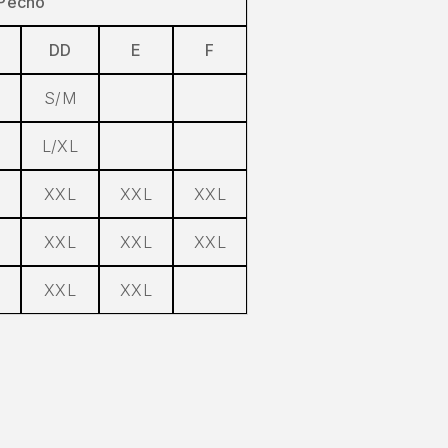
 Pecho
DD
E
F
S/M
L/XL
XXL
XXL
XXL
XXL
XXL
XXL
XXL
XXL