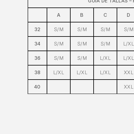
GUÍA DE TALLAS –
A
B
C
D
32
S/M
S/M
S/M
S/M
34
S/M
S/M
S/M
L/XL
36
S/M
S/M
L/XL
L/XL
38
L/XL
L/XL
L/XL
XXL
40
XXL