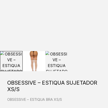
OBSESSIVE – ESTIQUA SUJETADOR
XS/S
OBSESSIVE – ESTIQUA BRA XS/S