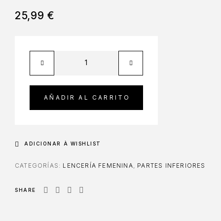
25,99
€
AÑADIR AL CARRITO
ADICIONAR À WISHLIST
CATEGORÍAS:
LENCERÍA FEMENINA
,
PARTES INFERIORES
SHARE