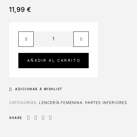
11,99
€
AÑADIR AL CARRITO
ADICIONAR À WISHLIST
CATEGORÍAS:
LENCERÍA FEMENINA
,
PARTES INFERIORES
SHARE