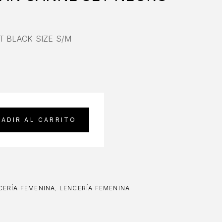
 BLACK SIZE S/M
ADIR AL CARRITO
ERÍA FEMENINA
,
LENCERÍA FEMENINA