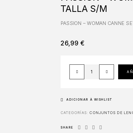
TALLA S/M
PASSION – WOMAN CANNE SET
26,99
€
AÑ
ADICIONAR À WISHLIST
CATEGORÍAS:
CONJUNTOS DE LENC
SHARE