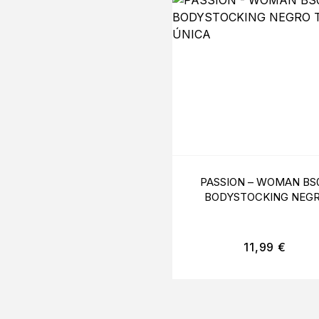
PASSION – WOMAN BS
BODYSTOCKING NEG
TALLA ÚNICA
11,99
€