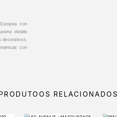
 Europea con
maximo detalle
s decorativos,
inamicas con
PRODUTOOS RELACIONADO