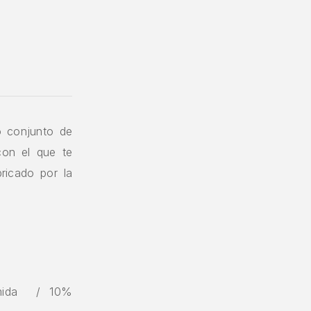
o conjunto de
con el que te
ricado por la
iamida / 10%