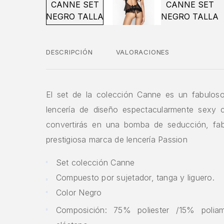
DESCRIPCIÓN
VALORACIONES
El set de la colección Canne es un fabulos
lencería de diseño espectacularmente sexy 
convertirás en una bomba de seducción, fab
prestigiosa marca de lencería Passion
Set colección Canne
Compuesto por sujetador, tanga y liguero.
Color Negro
Composición: 75% poliester /15% pol