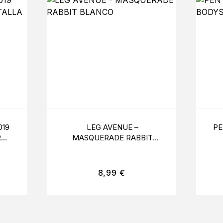
019
LEG AVENUE –
PE
RO
MASQUERADE RABBIT
BLANCO
8,99
€