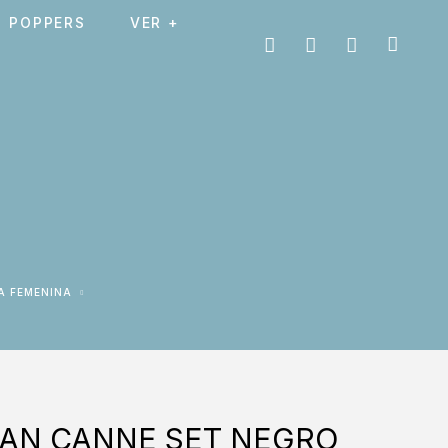
POPPERS
VER +
A FEMENINA
MAN CANNE SET NEGRO