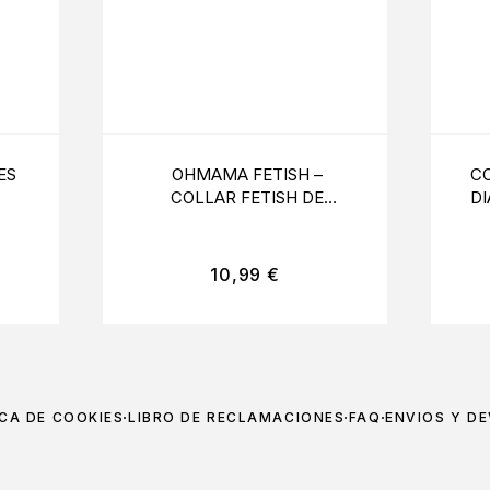
ES
OHMAMA FETISH –
CO
COLLAR FETISH DE
D
ENCAJES
10,99
€
ICA DE COOKIES
LIBRO DE RECLAMACIONES
FAQ
ENVÍOS Y D