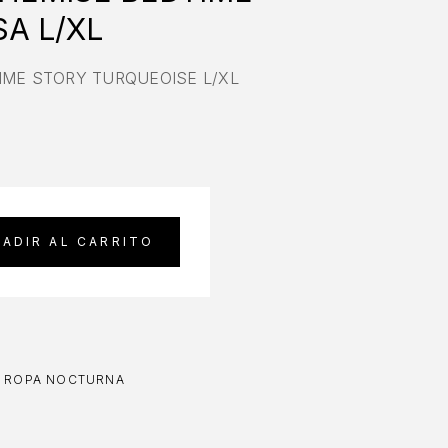
A L/XL
IME STORY TURQUEOISE L/XL
ADIR AL CARRITO
,
ROPA NOCTURNA