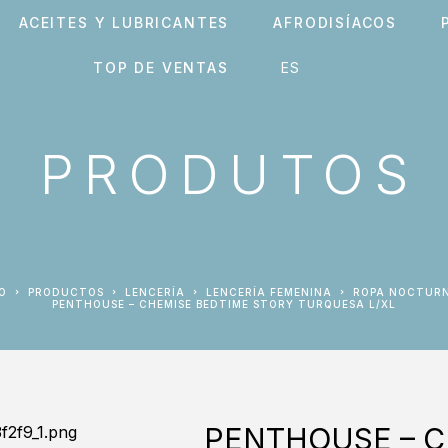
ACEITES Y LUBRICANTES
AFRODISÍACOS
TOP DE VENTAS
PRODUTOS
IO
PRODUCTOS
LENCERÍA
LENCERÍA FEMENINA
ROPA NOCTUR
PENTHOUSE – CHEMISE BEDTIME STORY TURQUESA L/XL
PENTHOUSE – C