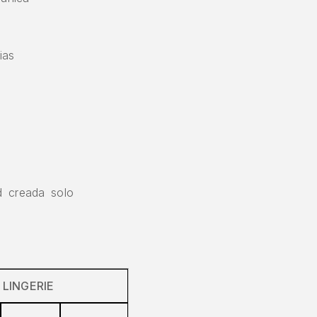
cias
ad creada solo
 LINGERIE