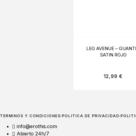
LEG AVENUE – GUANT
SATIN ROJO
12,99
€
TÉRMINOS Y CONDICIONES
POLÍTICA DE PRIVACIDAD
POLÍT
info@erothis.com
Abierto 24h/7