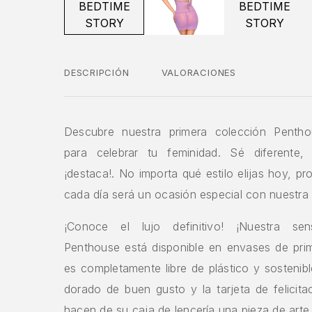
DESCRIPCIÓN
VALORACIONES
Descubre nuestra primera colección Pentho
para celebrar tu feminidad. Sé diferente,
¡destaca!. No importa qué estilo elijas hoy, 
cada día será un ocasión especial con nuestra 
¡Conoce el lujo definitivo! ¡Nuestra sens
Penthouse está disponible en envases de prim
es completamente libre de plástico y sostenib
dorado de buen gusto y la tarjeta de felicita
hacen de su caja de lencería una pieza de arte