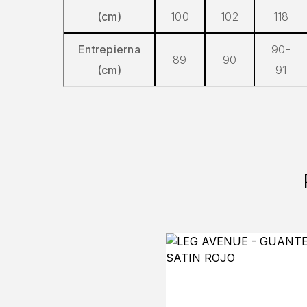
(cm)
100
102
118
Entrepierna
90-
89
90
(cm)
91