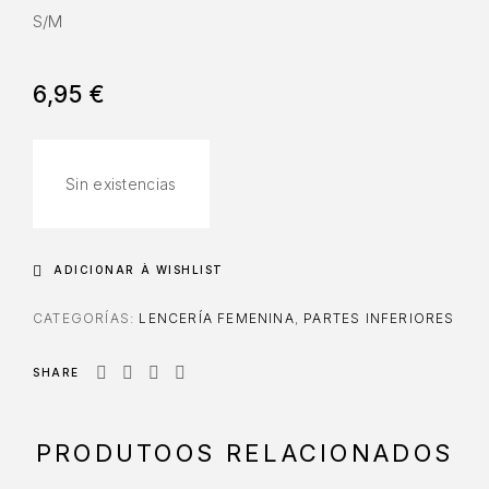
S/M
6,95
€
Sin existencias
ADICIONAR À WISHLIST
CATEGORÍAS:
LENCERÍA FEMENINA
,
PARTES INFERIORES
SHARE
PRODUTOOS RELACIONADOS