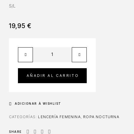
S/L
19,95
€
AÑADIR AL CARRITO
ADICIONAR À WISHLIST
CATEGORÍAS:
LENCERÍA FEMENINA
,
ROPA NOCTURNA
SHARE