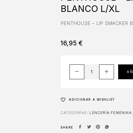
BLANCO L/XL
PENTHOUSE – LIP SMACKER B
16,95
€
AÑ
ADICIONAR À WISHLIST
CATEGORÍAS:
LENCERÍA FEMENINA
SHARE