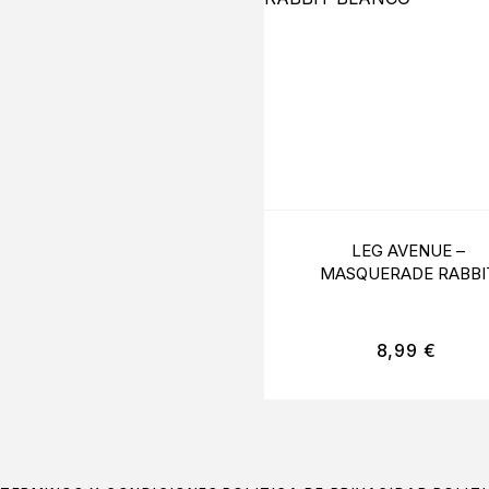
LEG AVENUE –
MASQUERADE RABBI
BLANCO
8,99
€