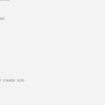
cias
ad creada solo