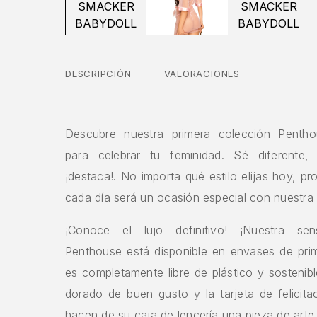
DESCRIPCIÓN
VALORACIONES
Descubre nuestra primera colección Pentho
para celebrar tu feminidad. Sé diferente,
¡destaca!. No importa qué estilo elijas hoy, 
cada día será un ocasión especial con nuestra 
¡Conoce el lujo definitivo! ¡Nuestra sens
Penthouse está disponible en envases de prim
es completamente libre de plástico y sostenib
dorado de buen gusto y la tarjeta de felicita
hacen de su caja de lencería una pieza de arte