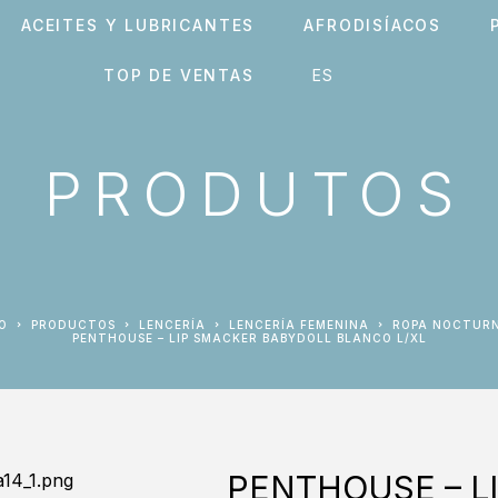
ACEITES Y LUBRICANTES
AFRODISÍACOS
TOP DE VENTAS
PRODUTOS
IO
PRODUCTOS
LENCERÍA
LENCERÍA FEMENINA
ROPA NOCTUR
PENTHOUSE – LIP SMACKER BABYDOLL BLANCO L/XL
PENTHOUSE – L