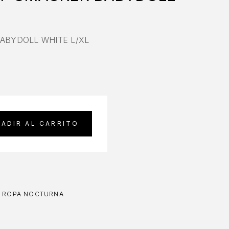
ABYDOLL WHITE L/XL
ADIR AL CARRITO
,
ROPA NOCTURNA