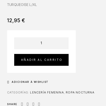
TURQUEOISE L/XL
12,95
€
AÑADIR AL CARRITO
ADICIONAR À WISHLIST
CATEGORÍAS:
LENCERÍA FEMENINA
,
ROPA NOCTURNA
SHARE