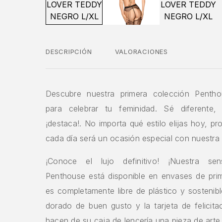
DESCRIPCIÓN
VALORACIONES
Descubre nuestra primera colección Pentho
para celebrar tu feminidad. Sé diferente,
¡destaca!. No importa qué estilo elijas hoy, 
cada día será un ocasión especial con nuestra 
¡Conoce el lujo definitivo! ¡Nuestra sens
Penthouse está disponible en envases de prim
es completamente libre de plástico y sostenib
dorado de buen gusto y la tarjeta de felicita
hacen de su caja de lencería una pieza de arte