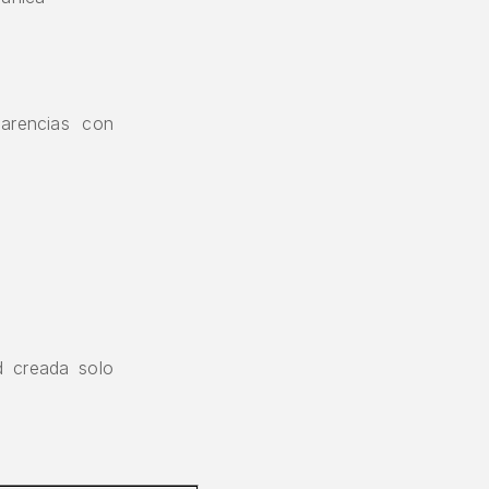
parencias con
ad creada solo