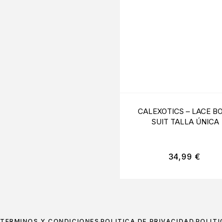
CALEXOTICS – LACE B
SUIT TALLA ÚNICA
34,99
€
TÉRMINOS Y CONDICIONES
POLÍTICA DE PRIVACIDAD
POLÍTI