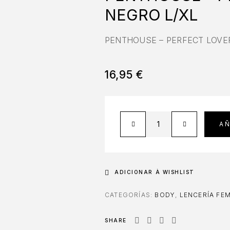
NEGRO L/XL
PENTHOUSE – PERFECT LOVE
16,95
€
AÑ
ADICIONAR À WISHLIST
CATEGORÍAS:
BODY
,
LENCERÍA FE
SHARE