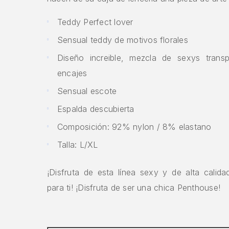
Teddy Perfect lover
Sensual teddy de motivos florales
Diseño increible, mezcla de sexys trans
encajes
Sensual escote
Espalda descubierta
Composición: 92% nylon / 8% elastano
Talla: L/XL
¡Disfruta de esta línea sexy y de alta calid
para ti! ¡Disfruta de ser una chica Penthouse!