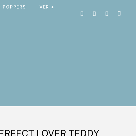
POPPERS
VER +
ERFECT LOVER TEDDY