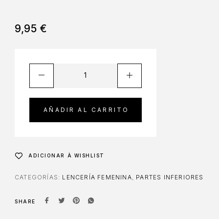
9,95
€
AÑADIR AL CARRITO
ADICIONAR À WISHLIST
CATEGORÍAS:
LENCERÍA FEMENINA
,
PARTES INFERIORES
SHARE