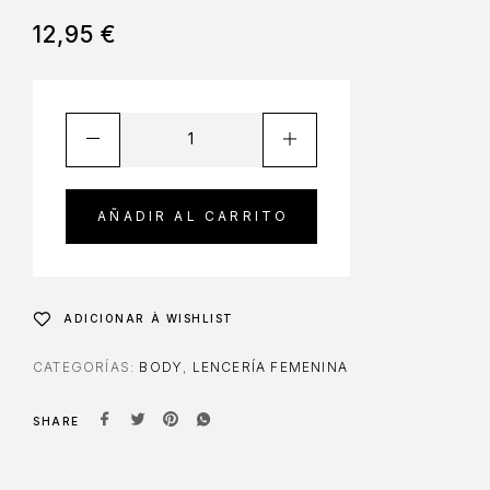
12,95
€
AÑADIR AL CARRITO
ADICIONAR À WISHLIST
CATEGORÍAS:
BODY
,
LENCERÍA FEMENINA
SHARE