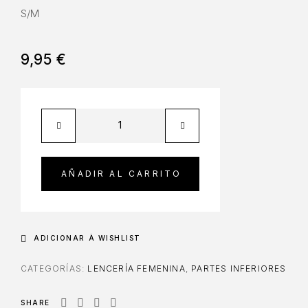
S/M
9,95
€
AÑADIR AL CARRITO
ADICIONAR À WISHLIST
CATEGORÍAS:
LENCERÍA FEMENINA
,
PARTES INFERIORES
SHARE