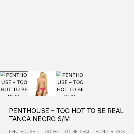
PENTHOUSE – TOO HOT TO BE REAL
TANGA NEGRO S/M
PENTHOUSE – TOO HOT TO BE REAL THONG BLACK