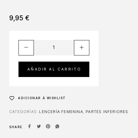
9,95
€
AÑADIR AL CARRITO
ADICIONAR À WISHLIST
CATEGORÍAS:
LENCERÍA FEMENINA
,
PARTES INFERIORES
SHARE