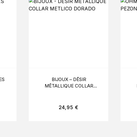
ES
BIJOUX – DÊSIR
MÊTALLIQUE COLLAR
METLICO DORADO
24,95
€