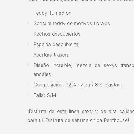
Teddy Turned on
Sensual teddy de motivos florales
Pechos descubiertos
Espalda descubierta
Abertura trasera
Diseño increible, mezcla de sexys trans
encajes
Composición: 92% nylon / 8% elastano
Talla: S/M
¡Disfruta de esta línea sexy y de alta calid
para ti! ¡Disfruta de ser una chica Penthouse!