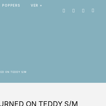
POPPERS
VER +
NED ON TEDDY S/M
URNED ON TEDDY S/M