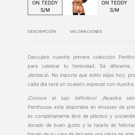
DESCRIPCIÓN
VALORACIONES
Descubre nuestra primera colección Pentho
para celebrar tu feminidad. Sé diferente,
¡destaca!. No importa qué estilo elijas hoy, 
cada día será un ocasión especial con nuestra 
¡Conoce el lujo definitivo! ¡Nuestra sens
Penthouse está disponible en envases de prim
es completamente libre de plástico y sostenib
dorado de buen gusto y la tarjeta de felicita
hacen de su caja de lencería una pieza de arte