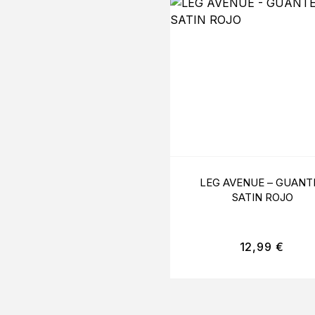
LEG AVENUE – GUANT
SATIN ROJO
12,99
€