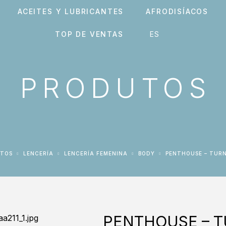
ACEITES Y LUBRICANTES
AFRODISÍACOS
TOP DE VENTAS
PRODUTOS
CTOS
LENCERÍA
LENCERÍA FEMENINA
BODY
PENTHOUSE – TUR
PENTHOUSE – T