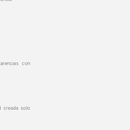
parencias con
ad creada solo