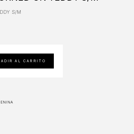
DDY S/M
ADIR AL CARRITO
MENINA