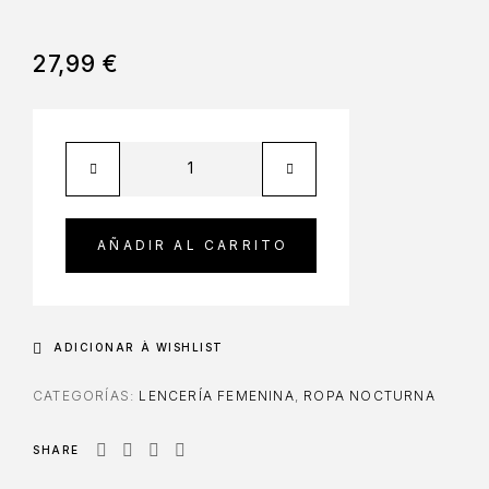
27,99
€
AÑADIR AL CARRITO
ADICIONAR À WISHLIST
CATEGORÍAS:
LENCERÍA FEMENINA
,
ROPA NOCTURNA
SHARE