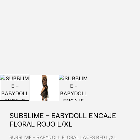
SUBBLIME – BABYDOLL ENCAJE
FLORAL ROJO L/XL
SUBBLIME – BABYDOLL FLORAL LACES RED L/XL