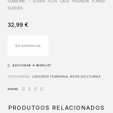
SUBBLIME – QUEEN PLUS LACE PEIGNOIR FLARED
SLEEVES
32,99
€
Sin existencias
ADICIONAR À WISHLIST
CATEGORÍAS:
LENCERÍA FEMENINA
,
ROPA NOCTURNA
SHARE
PRODUTOOS RELACIONADOS