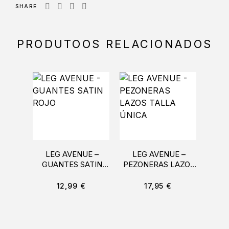
SHARE
PRODUTOOS RELACIONADOS
LEG AVENUE –
LEG AVENUE –
BIJO
GUANTES SATIN
PEZONERAS LAZOS
ROJO
TALLA ÚNICA
SUJ
COR
12,99
€
17,95
€