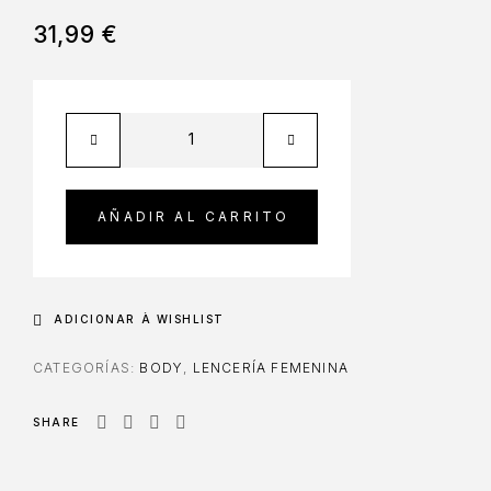
31,99
€
AÑADIR AL CARRITO
ADICIONAR À WISHLIST
CATEGORÍAS:
BODY
,
LENCERÍA FEMENINA
SHARE