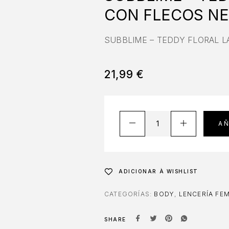
CON FLECOS NE
SUBBLIME – TEDDY FLORAL L
21,99
€
AÑ
ADICIONAR À WISHLIST
CATEGORÍAS:
BODY
,
LENCERÍA FE
SHARE