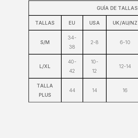
GUÍA DE TALLAS
TALLAS
EU
USA
UK/AU/NZ
34-
S/M
2-8
6-10
38
40-
10-
L/XL
12-14
42
12
TALLA
44
14
16
PLUS