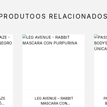
PRODUTOOS RELACIONADO
AZE
LEG AVENUE – RABBIT
P
ÓN
MASCARA CON