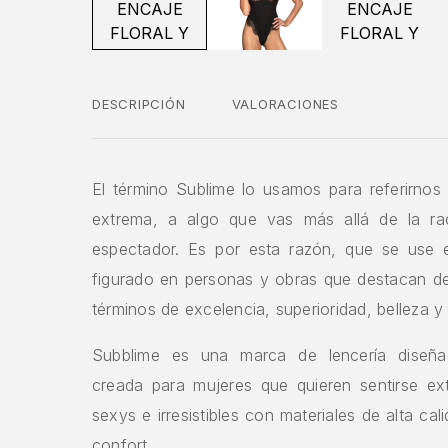
DESCRIPCIÓN
VALORACIONES
El término Sublime lo usamos para referirnos
extrema, a algo que vas más allá de la rac
espectador. Es por esta razón, que se use 
figurado en personas y obras que destacan de
términos de excelencia, superioridad, belleza y
Subblime es una marca de lencería dise
creada para mujeres que quieren sentirse e
sexys e irresistibles con materiales de alta ca
confort.