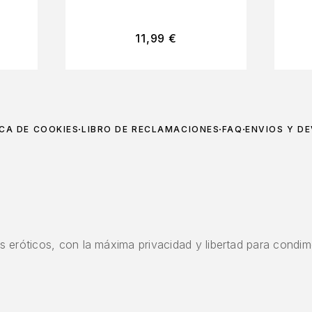
PURPURINA
11,99
€
ICA DE COOKIES
LIBRO DE RECLAMACIONES
FAQ
ENVÍOS Y D
 eróticos, con la máxima privacidad y libertad para condime