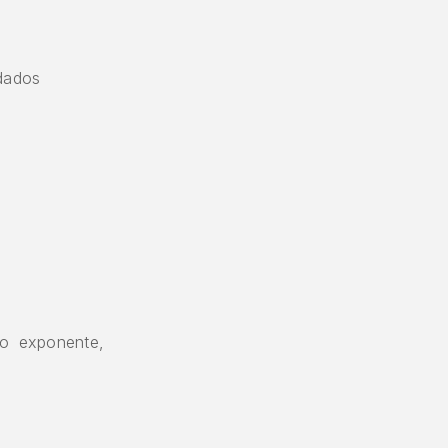
rdados
o exponente,