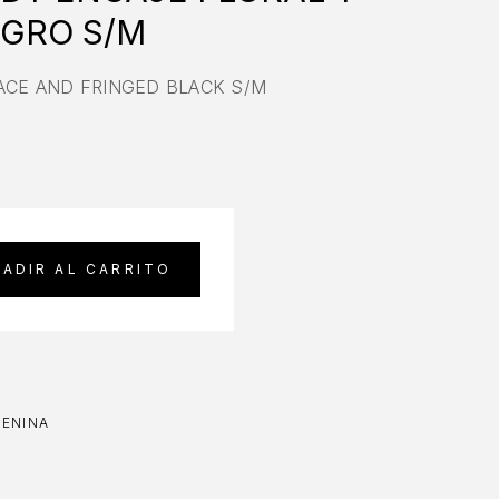
GRO S/M
ACE AND FRINGED BLACK S/M
ADIR AL CARRITO
MENINA