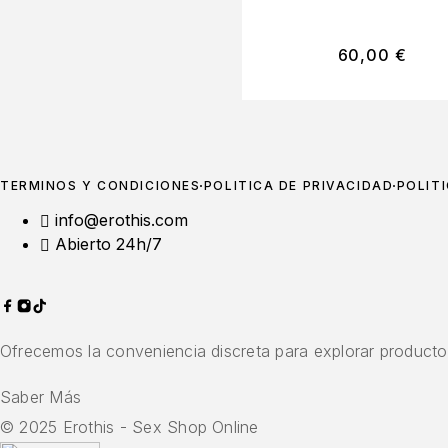
NEGRO
60,00
€
TÉRMINOS Y CONDICIONES
POLÍTICA DE PRIVACIDAD
POLÍT
info@erothis.com
Abierto 24h/7
Ofrecemos la conveniencia discreta para explorar productos
Saber Más
© 2025 Erothis - Sex Shop Online