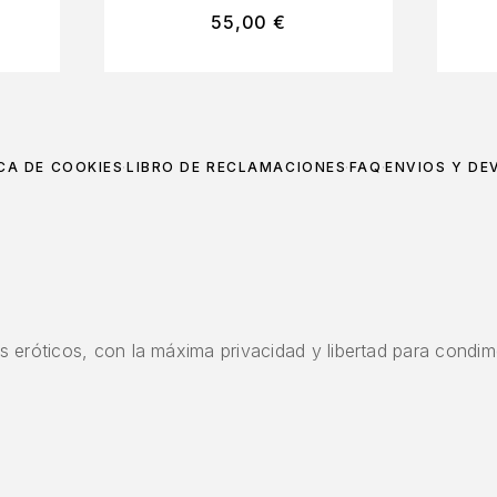
55,00
€
CA DE COOKIES
LIBRO DE RECLAMACIONES
FAQ
ENVÍOS Y DE
 eróticos, con la máxima privacidad y libertad para condime