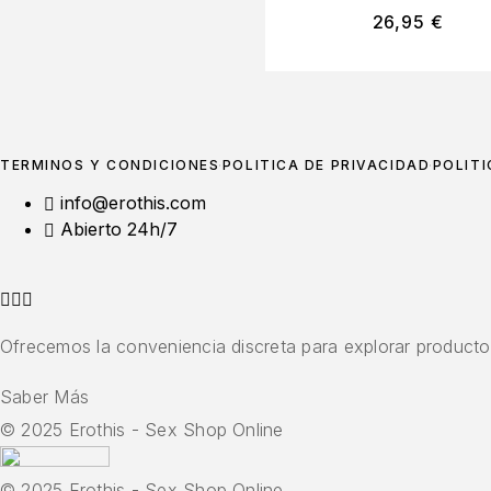
26,95
€
TÉRMINOS Y CONDICIONES
POLÍTICA DE PRIVACIDAD
POLÍTI
info@erothis.com
Abierto 24h/7
Ofrecemos la conveniencia discreta para explorar productos
Saber Más
© 2025 Erothis - Sex Shop Online
© 2025 Erothis - Sex Shop Online