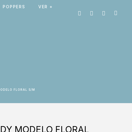
POPPERS
VER +
MODELO FLORAL S/M
DDY MODELO FLORAL