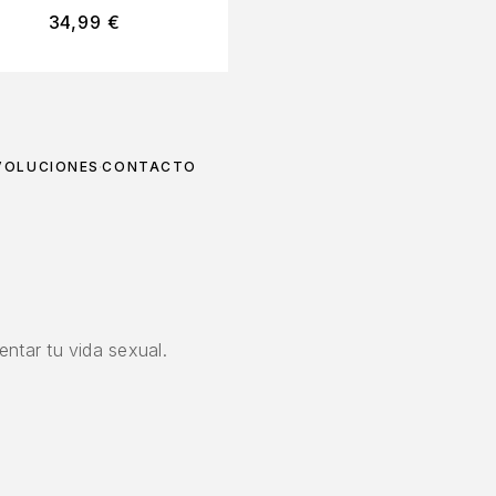
34,99
€
44,95
€
VOLUCIONES
CONTACTO
ntar tu vida sexual.