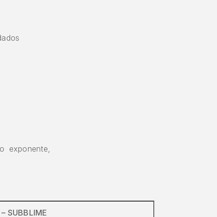
rdados
o exponente,
 – SUBBLIME