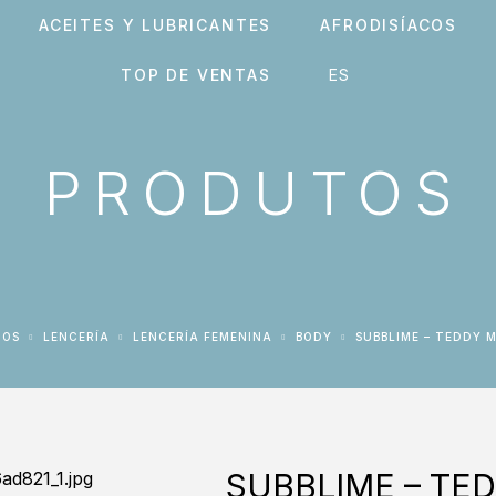
ACEITES Y LUBRICANTES
AFRODISÍACOS
TOP DE VENTAS
PRODUTOS
TOS
LENCERÍA
LENCERÍA FEMENINA
BODY
SUBBLIME – TEDDY 
SUBBLIME – TE