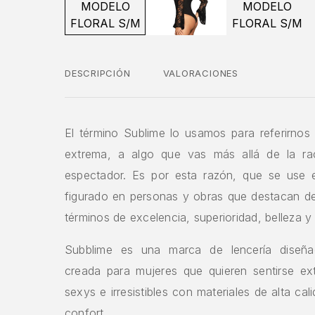
DESCRIPCIÓN
VALORACIONES
El término Sublime lo usamos para referirnos
extrema, a algo que vas más allá de la rac
espectador. Es por esta razón, que se use 
figurado en personas y obras que destacan de
términos de excelencia, superioridad, belleza y
Subblime es una marca de lencería dise
creada para mujeres que quieren sentirse e
sexys e irresistibles con materiales de alta ca
confort.