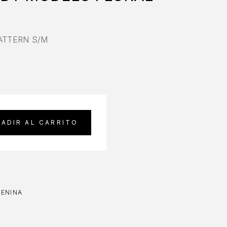
ATTERN S/M
ADIR AL CARRITO
MENINA