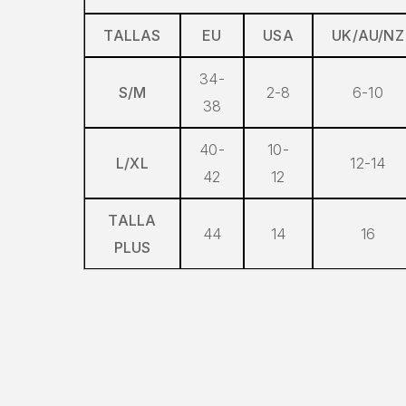
TALLAS
EU
USA
UK/AU/NZ
34-
S/M
2-8
6-10
38
40-
10-
L/XL
12-14
42
12
TALLA
44
14
16
PLUS